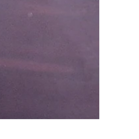
Wahl meiner Instagram-Community auf den
guten...