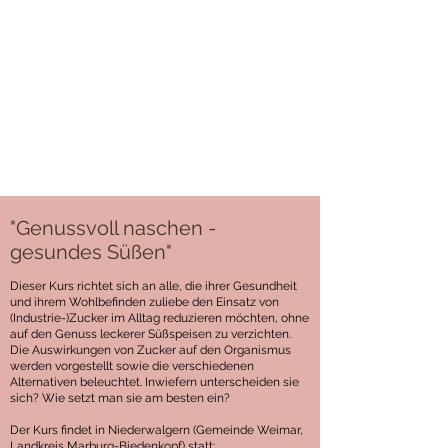
"Genussvoll naschen -
gesundes Süßen"
Dieser Kurs richtet sich an alle, die ihrer Gesundheit
und ihrem Wohlbefinden zuliebe den Einsatz von
(Industrie-)Zucker im Alltag reduzieren möchten, ohne
auf den Genuss leckerer Süßspeisen zu verzichten.
Die Auswirkungen von Zucker auf den Organismus
werden vorgestellt sowie die verschiedenen
Alternativen beleuchtet. Inwiefern unterscheiden sie
sich? Wie setzt man sie am besten ein?
Der Kurs findet in Niederwalgern (Gemeinde Weimar,
Landkreis Marburg-Biedenkopf) statt: