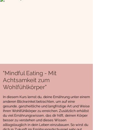
"Mindful Eating - Mit
Achtsamkeit zum
Wohlfühlkörper"
In diesem Kurs lernst du, deine Ernährung unter einem
anderen Blickwinkel betrachten, um auf eine
gesunde, ganzheitliche und langfristige Art und Weise
Ihren Wohlfühlkörper zu erreichen. Zusätzlich erhältst
du viel Ernährungswissen, das dir hilft, deinen Körper
besser zu verstehen und dieses Wissen
alltagstauglich in dein Leben einzubauen. So wirst du
dich in Zukunft im Ernährungsdschungel sehr gut