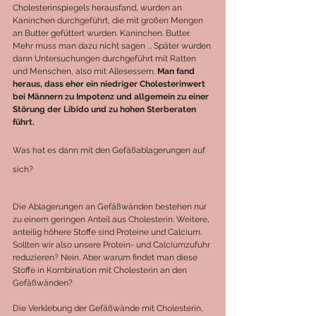
Cholesterinspiegels herausfand, wurden an 
Kaninchen durchgeführt, die mit großen Mengen 
an Butter gefüttert wurden. Kaninchen. Butter. 
Mehr muss man dazu nicht sagen ... Später wurden 
dann Untersuchungen durchgeführt mit Ratten 
und Menschen, also mit Allesessern. 
Man fand 
heraus, dass eher ein niedriger Cholesterinwert 
bei Männern zu Impotenz und allgemein zu einer 
Störung der Libido und zu hohen Sterberaten 
führt. 
Was hat es dann mit den Gefäßablagerungen auf 
sich?
Die Ablagerungen an Gefäßwänden bestehen nur 
zu einem geringen Anteil aus Cholesterin. Weitere, 
anteilig höhere Stoffe sind Proteine und Calcium. 
Sollten wir also unsere Protein- und Calciumzufuhr 
reduzieren? Nein. Aber warum findet man diese 
Stoffe in Kombination mit Cholesterin an den 
Gefäßwänden?
Die Verklebung der Gefäßwände mit Cholesterin, 