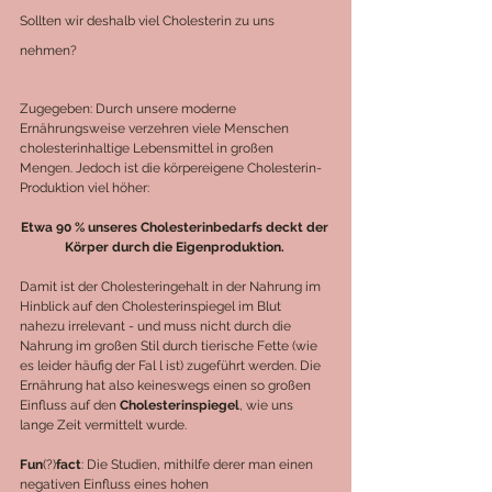
Sollten wir deshalb viel Cholesterin zu uns 
nehmen?
Zugegeben: Durch unsere moderne 
Ernährungsweise verzehren viele Menschen 
cholesterinhaltige Lebensmittel in großen 
Mengen. Jedoch ist die körpereigene Cholesterin-
Produktion viel höher: 
Etwa 90 % unseres Cholesterinbedarfs deckt der 
Körper durch die Eigenproduktion. 
Damit ist der Cholesteringehalt in der Nahrung im 
Hinblick auf den Cholesterinspiegel im Blut 
nahezu irrelevant - und muss nicht durch die 
Nahrung im großen Stil durch tierische Fette (wie 
es leider häufig der Fal l ist) zugeführt werden. Die 
Ernährung hat also keineswegs einen so großen 
Einfluss auf den 
Cholesterinspiegel
, wie uns 
lange Zeit vermittelt wurde.
Fun
(?)
fact
: Die Studien, mithilfe derer man einen 
negativen Einfluss eines hohen 