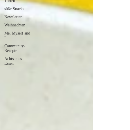
Torten
süße Snacks
Newsletter
Weihnachten
Me, Myself and
I
Community-
Rezepte
Achtsames
Essen