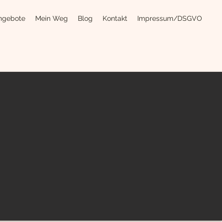
ngebote
Mein Weg
Blog
Kontakt
Impressum/DSGVO