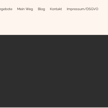
ngebote
Mein Weg
Blog
Kontakt
Impressum/DSGVO