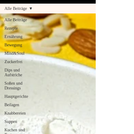
Alle Beiträge
Alle Beiträge
Rezepte
Ernährung
Bewegung
Mind&Soul
Zuckerfrei
Dips und
Aufstriche
Soßen und
Dressings
Hauptgerichte
Beilagen
Knabbereien
Suppen
Kuchen und