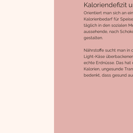
Kaloriendefizit 
Orientiert man sich an e
Kalorienbedarf für Speise
täglich in den sozialen M
aussehende, nach Schoko
gestalten. 
Nährstoffe sucht man in 
Light-Käse überbackenen A
echte Erdnüsse. Das hat 
Kalorien, ungesunde Tran
bedenkt, dass gesund auch