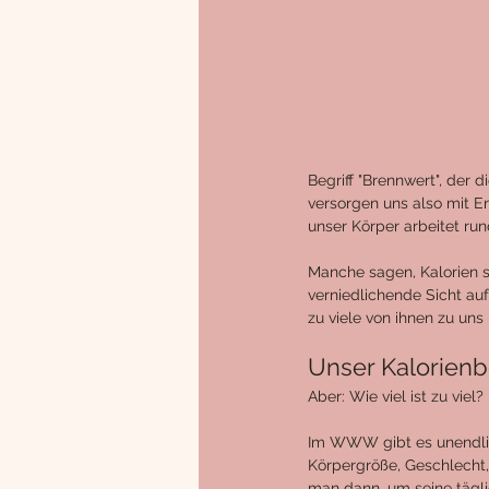
Begriff "Brennwert", der 
versorgen uns also mit E
unser Körper arbeitet run
Manche sagen, Kalorien s
verniedlichende Sicht au
zu viele von ihnen zu uns
Unser Kalorienb
Aber: Wie viel ist zu viel?
Im WWW gibt es unendlic
Körpergröße, Geschlecht,
man dann, um seine tägli