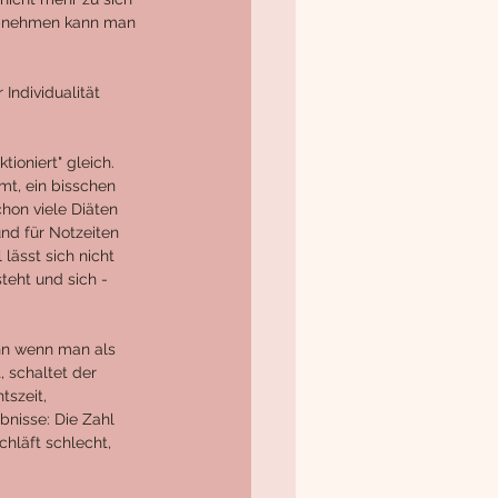
 Abnehmen kann man 
Individualität 
ioniert" gleich. 
t, ein bisschen 
hon viele Diäten 
nd für Notzeiten 
lässt sich nicht 
teht und sich - 
nn wenn man als 
, schaltet der 
szeit, 
bnisse: Die Zahl 
hläft schlecht, 