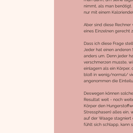
nimmt, als man benötigt
nur mit einem Kaloriendef
Aber sind diese Rechner w
eines Einzelnen gerecht 
Dass ich diese Frage stell
Jeder hat einen anderen 
anders um. Denn jeder ha
verschmerzen musste, wir
einlagern als ein Körper, 
bloß in wenig/normal/ vie
angenommen die Einteilun
Deswegen können solche 
Resultat weit - noch weit
Körper den Hungerstoffwe
Stressphasen) alles ein, 
auf der Waage stagniert 
fühlt sich schlapp, kann s