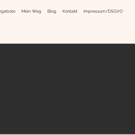
ngebote
Mein Weg
Blog
Kontakt
Impressum/DSGVO