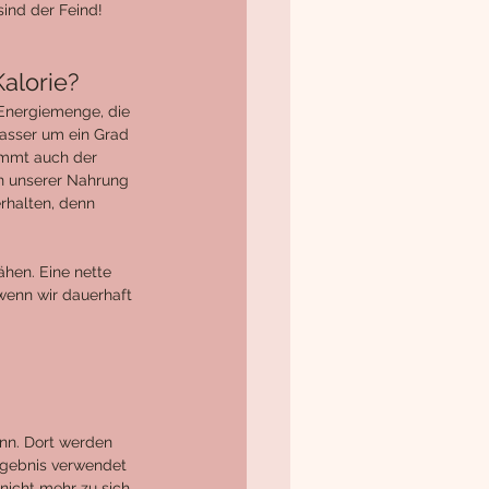
sind der Feind! 
alorie? 
 Energiemenge, die 
asser um ein Grad 
ammt auch der 
en unserer Nahrung 
rhalten, denn 
hen. Eine nette 
wenn wir dauerhaft 
nn. Dort werden 
rgebnis verwendet 
nicht mehr zu sich 