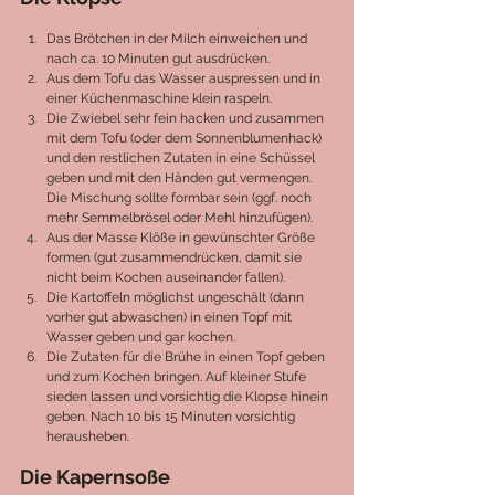
Das Brötchen in der Milch einweichen und 
nach ca. 10 Minuten gut ausdrücken.
Aus dem Tofu das Wasser auspressen und in 
einer Küchenmaschine klein raspeln.
Die Zwiebel sehr fein hacken und zusammen 
mit dem Tofu (oder dem Sonnenblumenhack) 
und den restlichen Zutaten in eine Schüssel 
geben und mit den Händen gut vermengen. 
Die Mischung sollte formbar sein (ggf. noch 
mehr Semmelbrösel oder Mehl hinzufügen).
Aus der Masse Klöße in gewünschter Größe 
formen (gut zusammendrücken, damit sie 
nicht beim Kochen auseinander fallen).
Die Kartoffeln möglichst ungeschält (dann 
vorher gut abwaschen) in einen Topf mit 
Wasser geben und gar kochen.
Die Zutaten für die Brühe in einen Topf geben 
und zum Kochen bringen. Auf kleiner Stufe 
sieden lassen und vorsichtig die Klopse hinein 
geben. Nach 10 bis 15 Minuten vorsichtig 
herausheben.
Die Kapernsoße